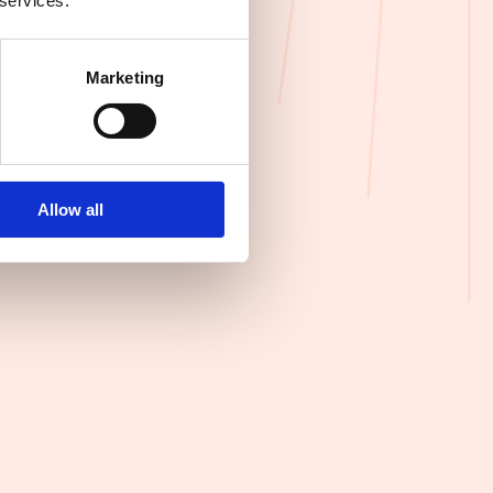
 services.
Marketing
Allow all