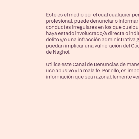
Este es el medio por el cual cualquier pe
profesional, puede denunciar o informar
conductas irregulares en los que cualqu
haya estado involucrado/a directa o ind
delito y/o una infracción administrativa
puedan implicar una vulneración del Cód
de Naghoi.
Utilice este Canal de Denuncias de mane
uso abusivo y la mala fe. Por ello, es i
información que sea razonablemente ver