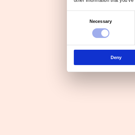
other information that you’ve
Consent
Necessary
Selection
Deny