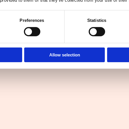
 provided to them or that they’ve collected from your use of their
Preferences
Statistics
Allow selection