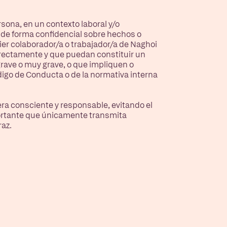
rsona, en un contexto laboral y/o
 de forma confidencial sobre hechos o
ier colaborador/a o trabajador/a de Naghoi
irectamente y que puedan constituir un
 grave o muy grave, o que impliquen o
igo de Conducta o de la normativa interna
ra consciente y responsable, evitando el
mportante que únicamente transmita
az.